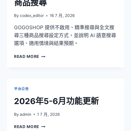
商品搜尋
紹
By
codex_editor
16 7 月, 2026
GOGOSHOP 提供不啟用、精準搜尋與全文搜
尋三種商品搜尋設定方式，並說明 AI 語意搜尋
選項、適用情境與結果預期。
商
READ MORE
品
搜
尋
平台公告
2026年5-6月功能更新
By
admin
1 7 月, 2026
2026
READ MORE