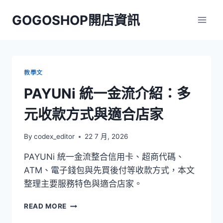
Skip
GOGOSHOP開店資訊
to
content
教學文
PAYUNi 統一金流介紹：多
元收款方式與適合店家
By
codex_editor
22 7 月, 2026
PAYUNi 統一金流整合信用卡、超商代碼、
ATM、電子錢包與先買後付等收款方式，本文
整理主要服務特色與適合店家。
PAYUNI
READ MORE
統