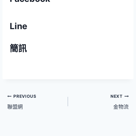
Line
簡訊
文
PREVIOUS
NEXT
聯盟網
金物流
章
導