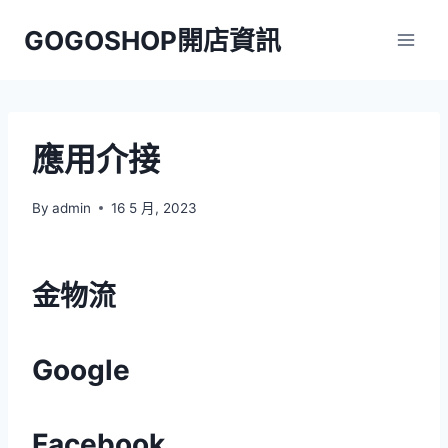
Skip
GOGOSHOP開店資訊
to
content
應用介接
By
admin
16 5 月, 2023
金物流
Google
Facebook