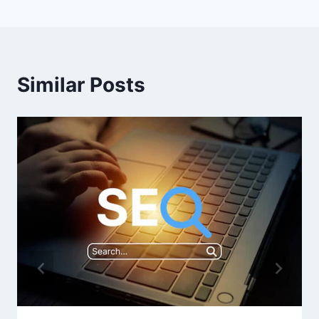
覽
Similar Posts