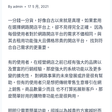
By
admin
17 5 月, 2021
一分錢一分貨，好像自古以來就是真理。如果套用
在選擇網路開店平台上，卻不見得完全正確。 因為
每個使用者對於網路開店平台的需求不儘相同，與
其去租用功能強大且價格昂貴的開店平台， 找到符
合自己需求的更重要。
有的使用者，在經營網店之前已經有強大的品牌以
及豐富的行銷經驗，那麼強大的系統功能以及更多
變的擴充性， 對網路事業的未來發展或許是很有幫
助。但有的使用者只是想把傳統零售生意導引在網
上銷售，商品數量少而且 也不打算拓展新客戶，那
麼簡單好用的購物車功能也是很夠用，
明明只需要簡單功能，卻誤以為越貴的方案越好而