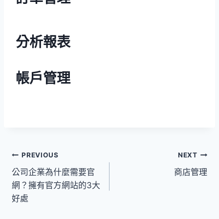
分析報表
帳戶管理
文
PREVIOUS
NEXT
公司企業為什麼需要官
商店管理
章
網？擁有官方網站的3大
導
好處