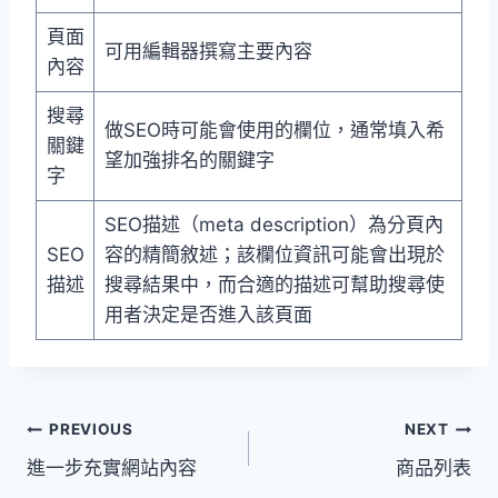
頁面
可用編輯器撰寫主要內容
內容
搜尋
做SEO時可能會使用的欄位，通常填入希
關鍵
望加強排名的關鍵字
字
SEO描述（meta description）為分頁內
SEO
容的精簡敘述；該欄位資訊可能會出現於
描述
搜尋結果中，而合適的描述可幫助搜尋使
用者決定是否進入該頁面
文
PREVIOUS
NEXT
進一步充實網站內容
商品列表
章