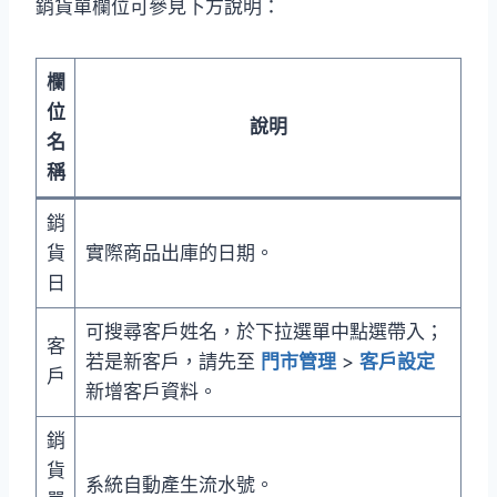
銷貨單欄位可參見下方說明：
欄
位
說明
名
稱
銷
貨
實際商品出庫的日期。
日
可搜尋客戶姓名，於下拉選單中點選帶入；
客
若是新客戶，請先至
門市管理
>
客戶設定
戶
新增客戶資料。
銷
貨
系統自動產生流水號。