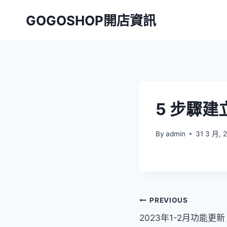
Skip
GOGOSHOP開店資訊
to
content
5 步驟建
By
admin
31 3 月, 
文
PREVIOUS
2023年1-2月功能更新
章