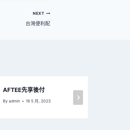
NEXT
台灣便利配
AFTEE先享後付
綠界科技
By
admin
16 5 月, 2023
By
admin