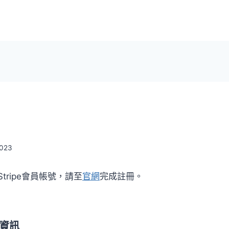
2023
tripe會員帳號，請至
官網
完成註冊。
接資訊