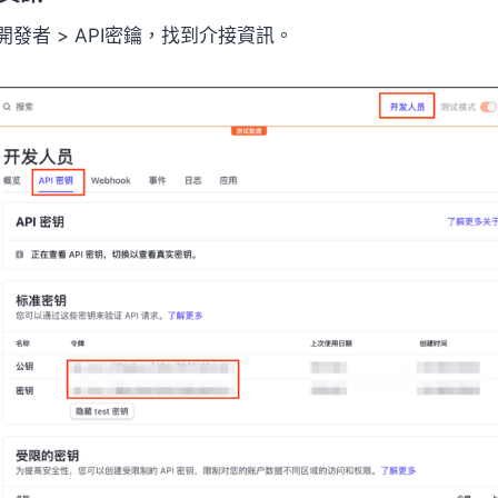
> 開發者 > API密鑰，找到介接資訊。