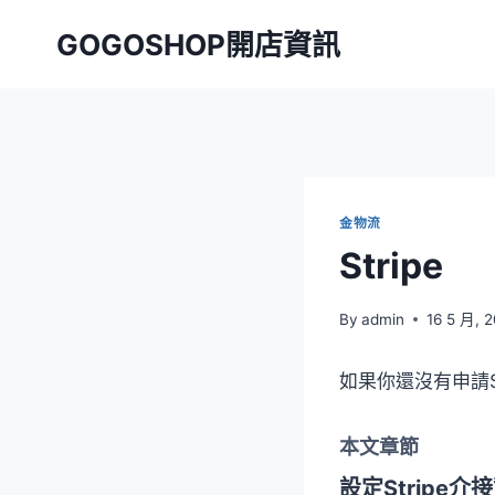
Skip
GOGOSHOP開店資訊
to
content
金物流
Stripe
By
admin
16 5 月, 
如果你還沒有申請S
本文章節
設定Stripe介