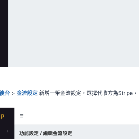
P後台
>
金流設定
新增一筆金流設定，選擇代收方為Stripe。