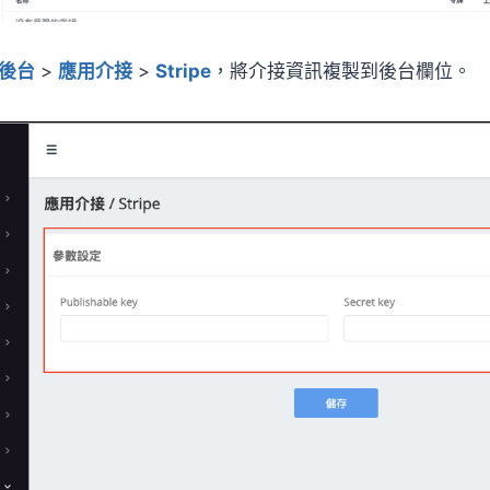
P後台
>
應用介接
>
Stripe
，將介接資訊複製到後台欄位。