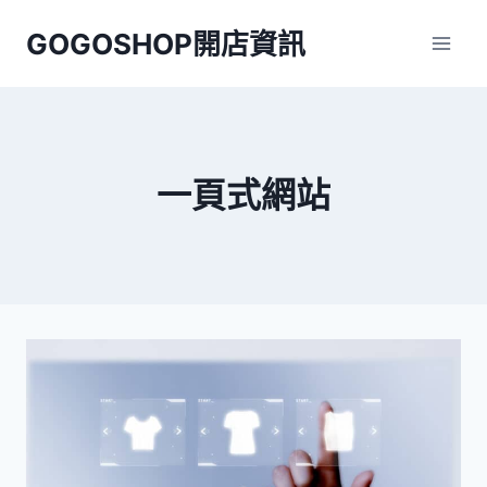
Skip
GOGOSHOP開店資訊
to
content
一頁式網站