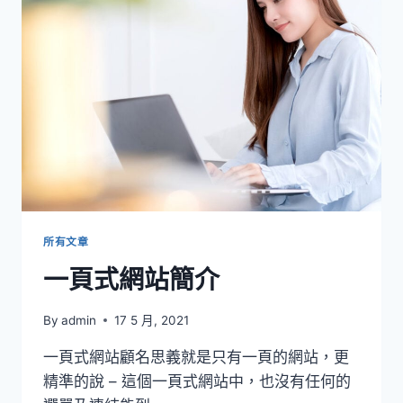
（一
頁
商
店）
介
紹
所有文章
一頁式網站簡介
By
admin
17 5 月, 2021
一頁式網站顧名思義就是只有一頁的網站，更
精準的說 – 這個一頁式網站中，也沒有任何的