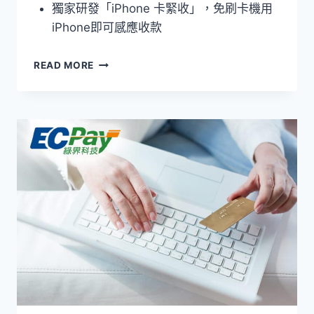
獨家研發「iPhone 卡緊收」，免刷卡機用
iPhone即可感應收款
TAPPAY
READ MORE
金
流
介
紹