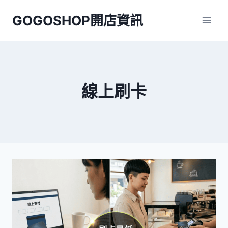
Skip
GOGOSHOP開店資訊
to
content
線上刷卡