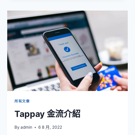
太
(GLOBAL
PAYMENTS)
金
流
介
紹
所有文章
Tappay 金流介紹
By
admin
6 8 月, 2022