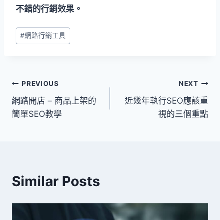
不錯的行銷效果。
Post
#
網路行銷工具
Tags:
文
PREVIOUS
NEXT
網路開店 – 商品上架的
近幾年執行SEO應該重
章
簡單SEO教學
視的三個重點
導
覽
Similar Posts