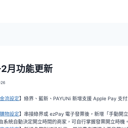
1-2月功能更新
026
 金流設定
】綠界、藍新、PAYUNi 新增支援 Apple Pay
 購物設定
】串接綠界或 ezPay 電子發票後，新增「手動開
由系統自動決定開立時間的商家，可自行掌握發票開立時機