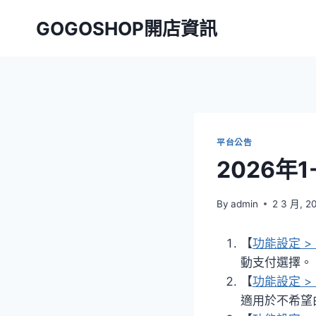
Skip
GOGOSHOP開店資訊
to
content
平台公告
2026年
By
admin
2 3 月, 2
【
功能設定 >
動支付選擇。
【
功能設定 >
適用於不希望