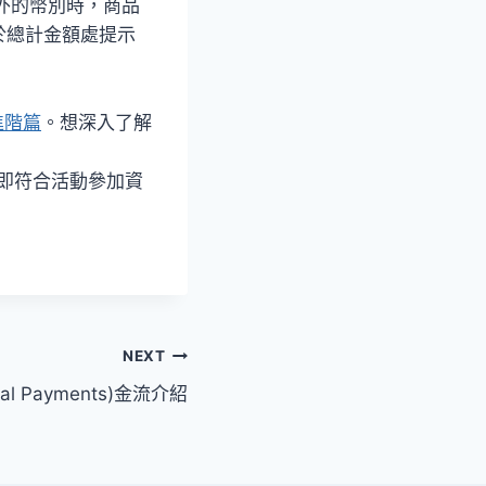
外的幣別時，商品
於總計金額處提示
進階篇
。想深入了解
即符合活動參加資
NEXT
al Payments)金流介紹