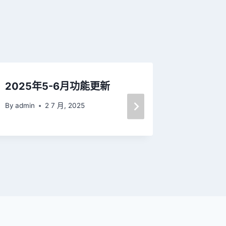
2025年5-6月功能更新
NCC新
之商業
By
admin
2 7 月, 2025
By
admin