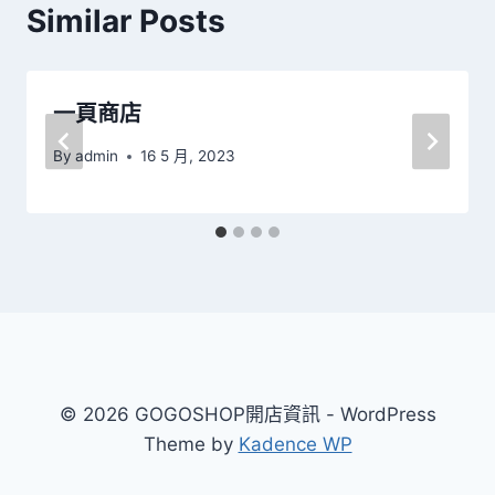
Similar Posts
一頁商店
By
admin
16 5 月, 2023
© 2026 GOGOSHOP開店資訊 - WordPress
Theme by
Kadence WP