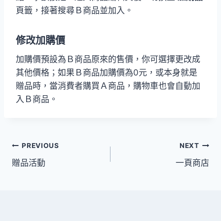
頁籤，接著搜尋Ｂ商品並加入。
修改加購價
加購價預設為Ｂ商品原來的售價，你可選擇更改成
其他價格；如果Ｂ商品加購價為0元，或本身就是
贈品時，當消費者購買Ａ商品，購物車也會自動加
入Ｂ商品。
文
PREVIOUS
NEXT
贈品活動
一頁商店
章
導
覽