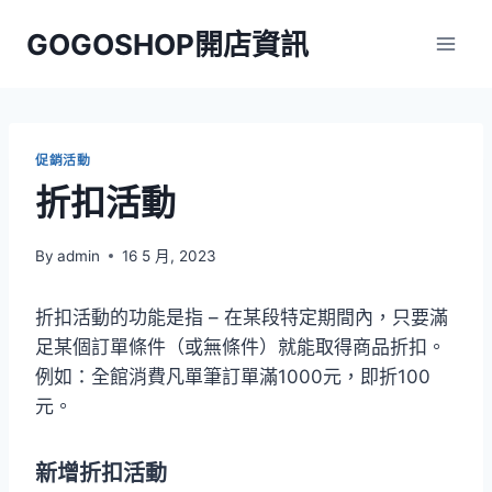
Skip
GOGOSHOP開店資訊
to
content
促銷活動
折扣活動
By
admin
16 5 月, 2023
折扣活動的功能是指 – 在某段特定期間內，只要滿
足某個訂單條件（或無條件）就能取得商品折扣。
例如：全館消費凡單筆訂單滿1000元，即折100
元。
新增折扣活動