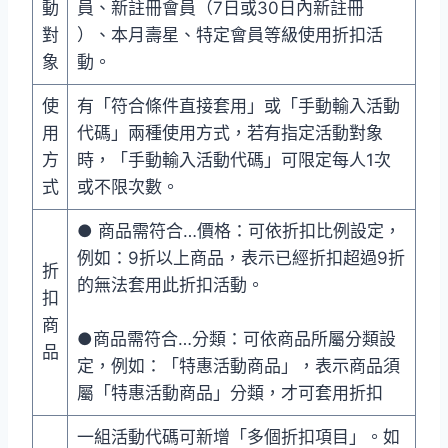
動
員、新註冊會員（7日或30日內新註冊
對
）、本月壽星、特定會員等級使用折扣活
象
動。
使
有「符合條件直接套用」或「手動輸入活動
用
代碼」兩種使用方式，若有指定活動對象
方
時，「手動輸入活動代碼」可限定每人1次
式
或不限次數。
● 商品需符合…價格：可依折扣比例設定，
例如：9折以上商品，表示已經折扣超過9折
折
的無法套用此折扣活動。
扣
商
●商品需符合…分類：可依商品所屬分類設
品
定，例如：「特惠活動商品」，表示商品須
屬「特惠活動商品」分類，才可套用折扣
一組活動代碼可新增「多個折扣項目」。如