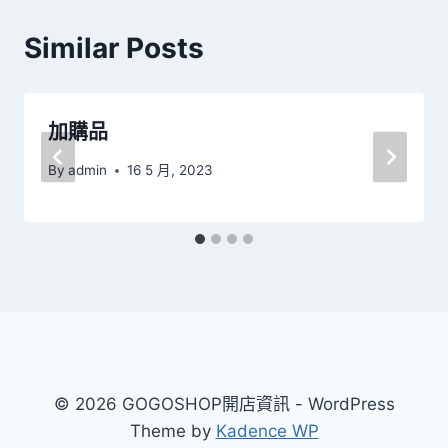
覽
Similar Posts
加購品
By
admin
16 5 月, 2023
© 2026 GOGOSHOP開店資訊 - WordPress
Theme by
Kadence WP