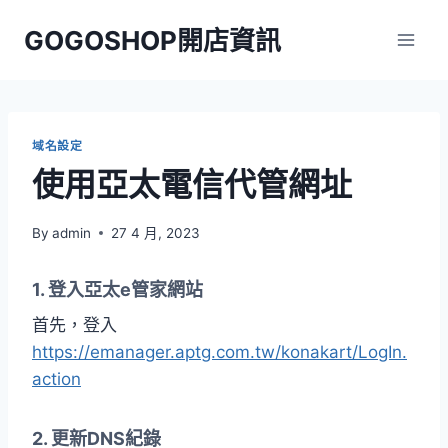
Skip
GOGOSHOP開店資訊
to
content
域名設定
使用亞太電信代管網址
By
admin
27 4 月, 2023
1. 登入亞太e管家網站
首先，登入
https://emanager.aptg.com.tw/konakart/LogIn.
action
2. 更新DNS紀錄