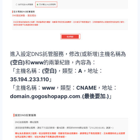
進入設定DNS託管服務，修改(或新增)主機名稱為
(空白)
和
www
的兩筆紀錄，內容為：
「主機名稱：
(空白)
，類型：
A
，地址：
35.194.233.110
」
「主機名稱：
www
，類型：
CNAME
，地址：
domain.gogoshopapp.com
.
(最後要加.)
」