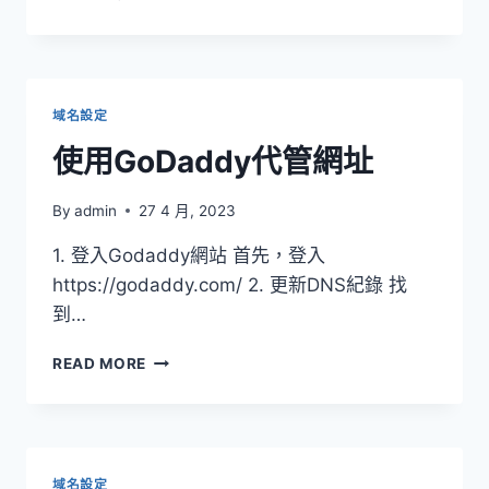
用
HINET
代
管
網
域名設定
址
使用GoDaddy代管網址
By
admin
27 4 月, 2023
1. 登入Godaddy網站 首先，登入
https://godaddy.com/ 2. 更新DNS紀錄 找
到…
使
READ MORE
用
GODADDY
代
管
網
域名設定