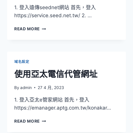
1. 登入遠傳seednet網站 首先，登入
https://service.seed.net.tw/ 2. …
使
READ MORE
用
遠
傳
SEEDNET
代
域名設定
管
網
使用亞太電信代管網址
址
By
admin
27 4 月, 2023
1. 登入亞太e管家網站 首先，登入
https://emanager.aptg.com.tw/konakar…
使
READ MORE
用
亞