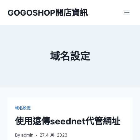
Skip
GOGOSHOP開店資訊
to
content
域名設定
域名設定
使用遠傳seednet代管網址
By
admin
27 4 月, 2023