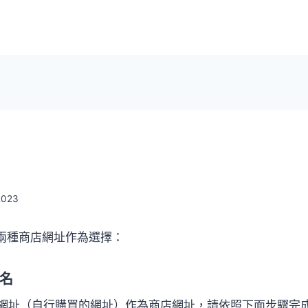
2023
供兩種商店網址作為選擇：
名
網址（自行購買的網址）作為商店網址，請依照下面步驟完