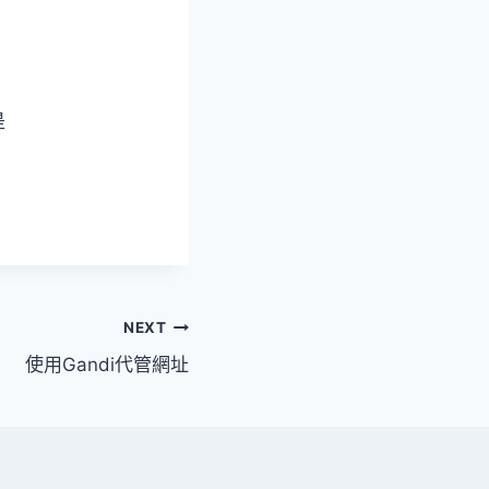
是
NEXT
使用Gandi代管網址