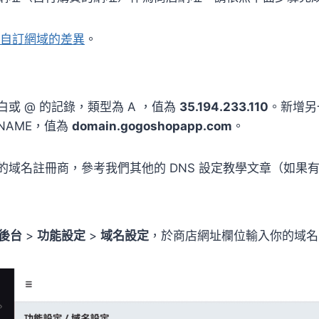
自訂網域的差異
。
或 @ 的記錄，類型為 A ，值為
35.194.233.110
。新增另
NAME，值為
domain.gogoshopapp.com
。
的域名註冊商，參考我們其他的 DNS 設定教學文章（如果
P後台
>
功能設定
>
域名設定
，於商店網址欄位輸入你的域名