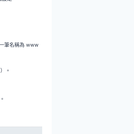
一筆名稱為 www
有）。
。