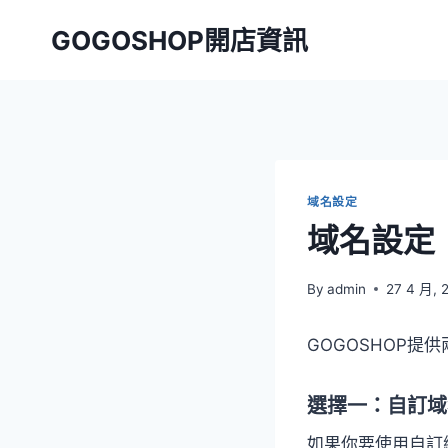
Skip
GOGOSHOP開店資訊
to
content
域名設定
域名設定
By
admin
27 4 月, 
GOGOSHOP提
選擇一：自訂域
如果你要使用自訂