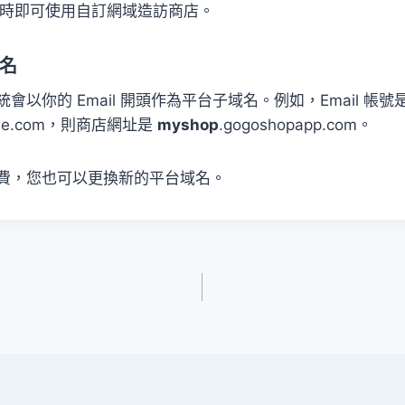
小時即可使用自訂網域造訪商店。
名
會以你的 Email 開頭作為平台子域名。例如，Email 帳號
ple.com，則商店網址是
myshop
.gogoshopapp.com。
費，您也可以更換新的平台域名。