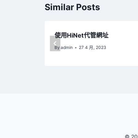
Similar Posts
址
使用HiNet代管網址
By
admin
27 4 月, 2023
© 20