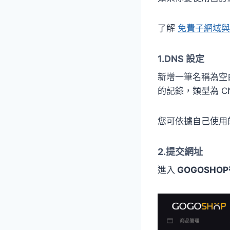
了解
免費子網域與
1.DNS 設定
新增一筆名稱為空白
的記錄，類型為 C
您可依據自己使用
2.提交網址
進入
GOGOSHO