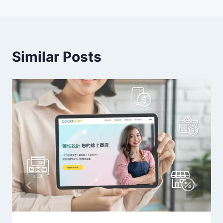
導
覽
Similar Posts