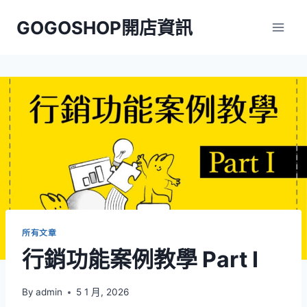
Skip
GOGOSHOP開店資訊
to
content
所有文章
行銷功能案例教學 Part I
By
admin
5 1 月, 2026