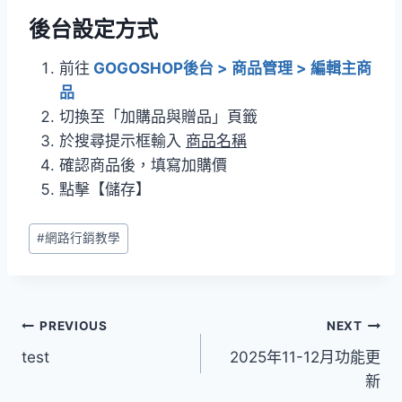
後台設定方式
前往
GOGOSHOP後台 > 商品管理 > 編輯主商
品
切換至「加購品與贈品」頁籤
於搜尋提示框輸入
商品名稱
確認商品後，填寫加購價
點擊【儲存】
Post
#
網路行銷教學
Tags:
文
PREVIOUS
NEXT
test
2025年11-12月功能更
章
新