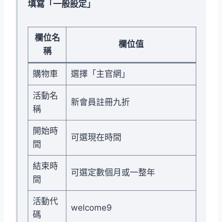
填寫「一般設定」
欄位名
欄位值
稱
購物車
選擇「主官網」
活動名
新會員註冊九折
稱
開始時
可選現在時間
間
結束時
可選定數個月或一整年
間
活動代
welcome9
碼