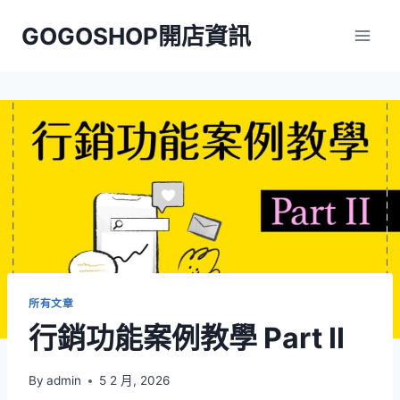
Skip
GOGOSHOP開店資訊
to
content
所有文章
行銷功能案例教學 Part II
By
admin
5 2 月, 2026