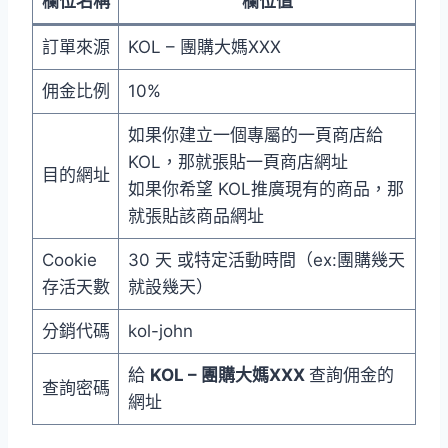
欄位名稱
欄位值
訂單來源
KOL – 團購大媽XXX
佣金比例
10%
如果你建立一個專屬的一頁商店給
KOL，那就張貼一頁商店網址
目的網址
如果你希望 KOL推廣現有的商品，那
就張貼該商品網址
Cookie
30 天 或特定活動時間（ex:團購幾天
存活天數
就設幾天）
分銷代碼
kol-john
給
KOL – 團購大媽XXX
查詢佣金的
查詢密碼
網址