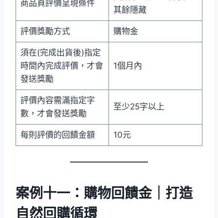
商品頁評價呈現條件
其餘隱藏
評價獎勵方式
購物金
須在(完成出貨後)指定
時間內完成評價，才會
1個月內
發送獎勵
評價內容需滿指定字
至少25字以上
數，才會發送獎勵
每則評價的回饋金額
10元
案例十一：購物回饋金｜打造
自然回購循環