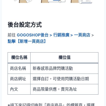
後台設定方式
前往
GOGOSHOP後台 > 行銷推廣 > 一頁商店
>
點擊【新增一頁商店】
欄位名稱
欄位值
商店名稱
新春感恩品牌閃購活動
商店網址
選擇自訂，可使用閃購活動日期
內文
商品限量供應，賣完為址
※接下來記得切換到「商店商品」的標籤頁，選擇