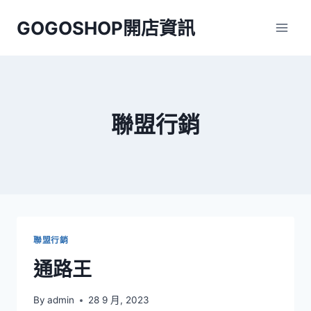
Skip
GOGOSHOP開店資訊
to
content
聯盟行銷
聯盟行銷
通路王
By
admin
28 9 月, 2023