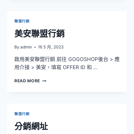
聯盟行銷
美安聯盟行銷
By
admin
16 5 月, 2023
啟用美安聯盟行銷 前往 GOGOSHOP後台 > 應
用介接 > 美安，填寫 OFFER ID 和 …
美
READ MORE
安
聯
盟
行
銷
聯盟行銷
分銷網址