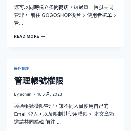
您可以同時建立多間商店，透過單一帳號共同
管理。 前往 GOGOSHOP後台 > 使用者選單 >
管…
管
READ MORE
理
多
間
商
店
帳戶管理
管理帳號權限
By
admin
16 5 月, 2023
透過帳號權限管理，讓不同人員使用自己的
Email 登入，以及限制其使用權限。 本文章節
邀請共同編輯 前往 …