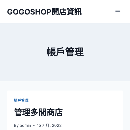
Skip
GOGOSHOP開店資訊
to
content
帳戶管理
帳戶管理
管理多間商店
By
admin
15 7 月, 2023