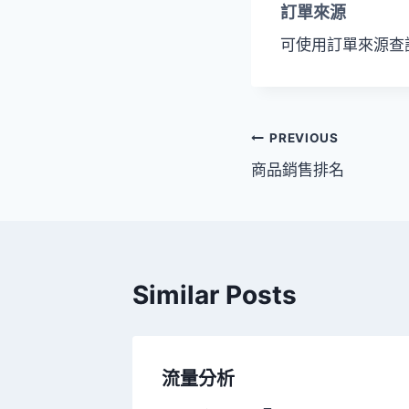
訂單來源
可使用訂單來源查
文
PREVIOUS
商品銷售排名
章
導
覽
Similar Posts
流量分析