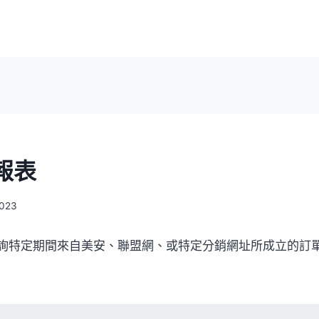
報表
2023
詢特定期間來自美安、聯盟網、或特定分銷網址所成立的訂