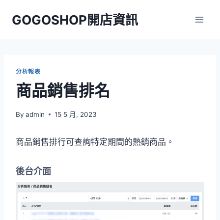
Skip
GOGOSHOP開店資訊
to
content
分析報表
商品銷售排名
By
admin
15 5 月, 2023
商品銷售排行可查詢特定期間的熱銷商品。
後台介面