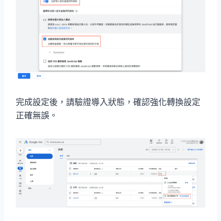
完成設定後，請驗證導入狀態，確認強化轉換設定
正確無誤。