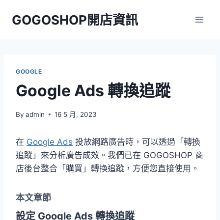
Skip
GOGOSHOP開店資訊
to
content
GOOGLE
Google Ads 轉換追蹤
By
admin
16 5 月, 2023
在
Google Ads
投放網路廣告時，可以透過「轉換
追蹤」來分析廣告成效。我們已在 GOGOSHOP 商
店後台整合「購買」轉換追蹤，方便您直接使用。
本文章節
設定 Google Ads 轉換追蹤