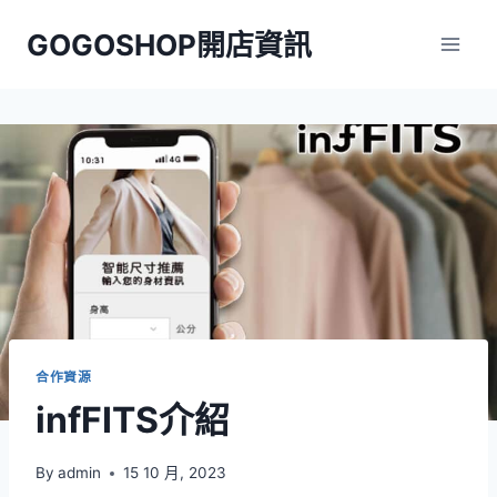
Skip
GOGOSHOP開店資訊
to
content
合作資源
infFITS介紹
By
admin
15 10 月, 2023