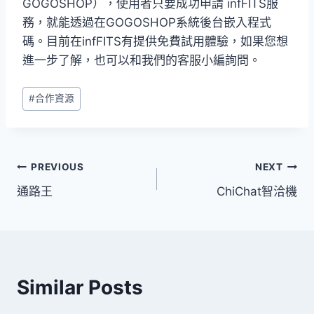
GOGOSHOP），使用者只要成功申請 infFITS服
務，就能透過在GOGOSHOP系統後台嵌入程式
碼。目前在infFITS有提供免費試用體驗，如果您想
進一步了解，也可以和我們的客服小編詢問。
Post
#
合作資源
Tags:
文
PREVIOUS
NEXT
通路王
ChiChat智洽機
章
導
覽
Similar Posts