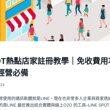
SPOT熱點店家註冊教學｜免收費
經營必備
023
使用的通訊軟體就是LINE，現在也非常多人企業與商家透過
LINE 最近推出結合實體與線上O2O 的工具–LINE SPOT (