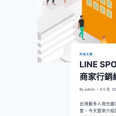
所有文章
LINE 
商家行銷
By
admin
6 5 月, 2
台灣最多人用也最常
意，今天要來介紹的是