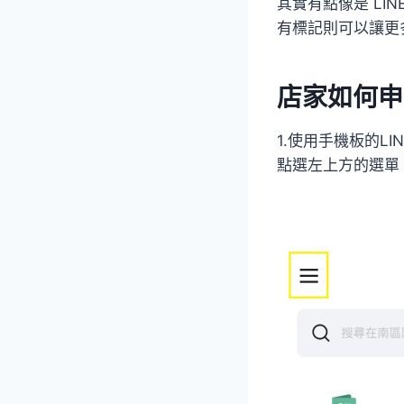
其實有點像是 LINE
有標記則可以讓更
店家如何申請註
1.使用手機板的LIN
點選左上方的選單