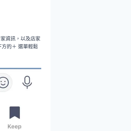
的店家資訊，以及店家
方的＋ 選單輕鬆