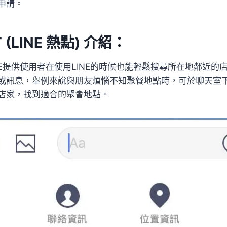
申請。
T (LINE 熱點) 介紹：
 是LINE提供使用者在使用LINE的時候也能輕鬆搜尋所在地鄰近
或訊息，舉例來說與朋友煩惱不知聚餐地點時，可於聊天室下
店家，找到適合的聚會地點。