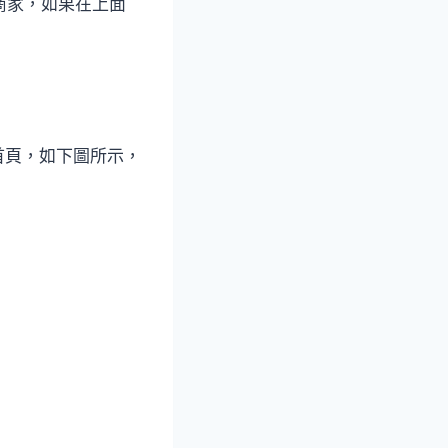
 我的商家，如果在上面
OT 首頁，如下圖所示，