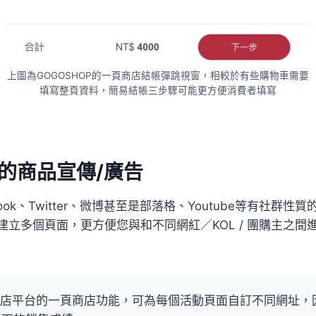
上圖為GOGOSHOP的一頁商店結帳彈跳視窗，相較於有些購物車需要
填寫整頁資料，簡易結帳三步驟可能更方便消費者填寫
台的商品宣傳/廣告
ook、Twitter、微博甚至是部落格、Youtube等有社群
建立多個頁面，更方便您與和不同網紅／KOL / 團購主之間
P開店平台的一頁商店功能，可為每個活動頁面自訂不同網址，