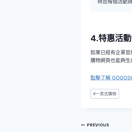
辨出每個活動
4.特惠活
如果已經有企業官
購物網頁也能夠生成
點擊了解 GOGO
Post
#
一頁式購物
Tags:
文
PREVIOUS