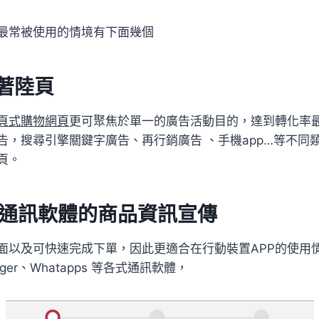
最常被使用的情境有下面幾個
告著陸頁
頁式購物網頁
更可聚焦於單一的廣告活動目的，達到轉化率最
 社群廣告，搜尋引擎關鍵字廣告、再行銷廣告 、手機app…等不
頁。
時通訊軟體的商品資訊宣傳
面以及可快速完成下單，因此更適合在行動裝置APP的使用情境
nger、Whatapps 等各式通訊軟體，