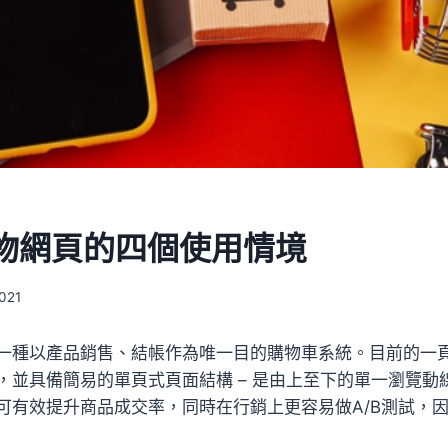
物網頁的四個使用情境
2021
一種以產品銷售、結帳作為唯一目的購物車系統。目前的一
，並具備簡易的單頁式頁面結構 – 是由上至下的單一瀏覽動
可有效提升商品成交率，同時在行銷上更容易做A/B測試，