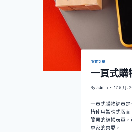
所有文章
一頁式購
By
admin
17 5 月, 
一頁式購物網頁是
皆使用響應式版面
簡易的結帳表單，
專家的喜愛，