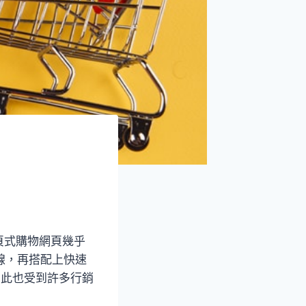
頁式購物網頁幾乎
線，再搭配上快速
因此也受到許多行銷