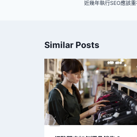
近幾年執行SEO應該
章
導
覽
Similar Posts