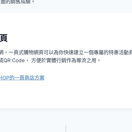
頁面的銷售成績。
動頁
網，一頁式購物網頁可以為你快速建立一個專屬的特惠活動
QR Code， 方便於實體行銷作為導流之用。
SHOP的一頁商店方案