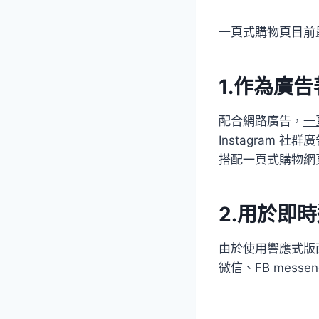
一頁式購物頁目前
1.作為廣
配合網路廣告，
一
Instagram
搭配一頁式購物網
2.用於即
由於使用響應式版
微信、FB messe