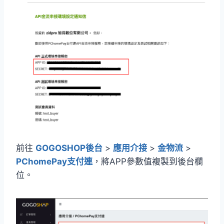
前往
GOGOSHOP後台
>
應用介接
>
金物流
>
PChomePay支付連
，將APP參數值複製到後台欄
位。