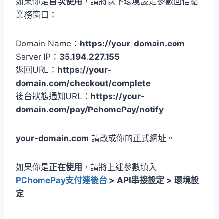
如果你是
首次使用
，請將以下環境設定參數回信給
業務窗口：
Domain Name：
https://your-domain.com
Server IP：
35.194.227.155
返回URL：
https://your-
domain.com/checkout/complete
後台狀態通知URL：
https://your-
domain.com/pay/PchomePay/notify
your-domain.com
請改成你的正式網址。
如果你是
正在使用
，請將上述參數填入
PChomePay支付連後台
> API串接設定 > 環境設
定