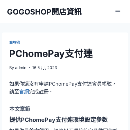
Skip
GOGOSHOP開店資訊
to
content
金物流
PChomePay支付連
By
admin
16 5 月, 2023
如果你還沒有申請PChomePay支付連會員帳號，
請至
官網
完成註冊。
本文章節
提供PChomePay支付連環境設定參數