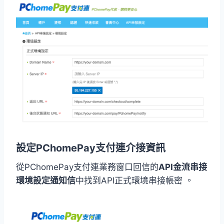
設定PChomePay支付連介接資訊
從PChomePay支付連業務窗口回信的
API金流串接
環境設定通知信
中找到API正式環境串接帳密 。