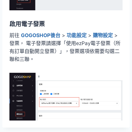
啟用電子發票
前往
GOGOSHOP後台
>
功能設定
>
購物設定
>
發票， 電子發票請選擇「使用ezPay電子發票（所
有訂單自動開立發票）」，發票選項依需要勾選二
聯和三聯。