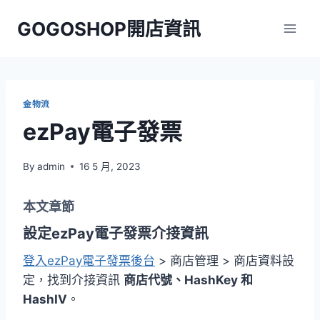
Skip
GOGOSHOP開店資訊
to
content
金物流
ezPay電子發票
By
admin
16 5 月, 2023
本文章節
設定ezPay電子發票介接資訊
登入ezPay電子發票後台
> 商店管理 > 商店資料設
定，找到介接資訊
商店代號、HashKey 和
HashIV
。