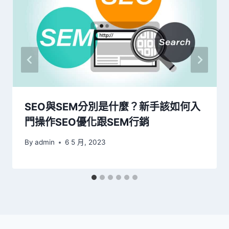
SEO與SEM分別是什麼？新手該如何入
門操作SEO優化跟SEM行銷
By
admin
6 5 月, 2023