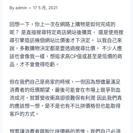
By
admin
17 5 月, 2021
回想一下，你上一次在網路上購物是如何完成的
呢？ 是直接搜尋特定商店網站後購買， 還是使用搜
尋引擎造訪幾個網站比價後才下決定。 以我自己來
說，多數購物決定都是要透過搜尋比價。 不少人應
該也會像我一樣，想追求高CP值或甚至是低價的商
品，才不會覺得吃虧。
但在我們自己是商家的時候，一但因為想儘量滿足
消費者的低價期望，最後可能會在市場上競爭到血
流成河，就算營收衝高卻很難保有利潤 因此我們真
的應該想一想，是不是也有不比拼價格但也能取得
客戶的方式。
想要讓消費者跳脫比拼價格的思惟，我們自己必須