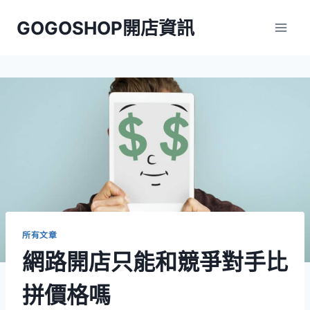
Skip
GOGOSHOP開店資訊
to
content
所有文章
網路開店只能和競爭對手比
拼價格嗎