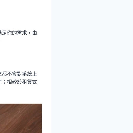
滿足你的需求，由
。
來都不會對系統上
進；相較於租賃式
。