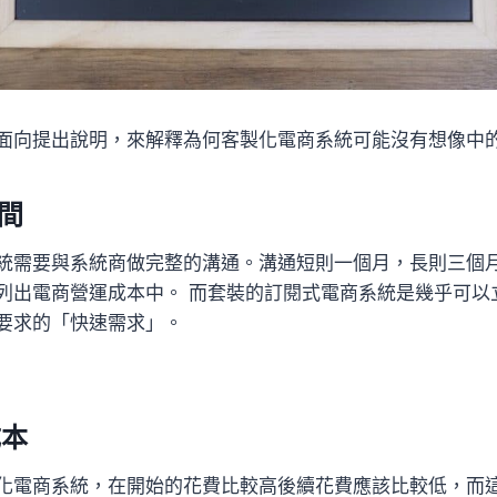
面向提出說明，來解釋為何客製化電商系統可能沒有想像中
時間
統需要與系統商做完整的溝通。溝通短則一個月，長則三個
列出電商營運成本中。 而套裝的訂閱式電商系統是幾乎可以
要求的「快速需求」。
成本
化電商系統，在開始的花費比較高後續花費應該比較低，而