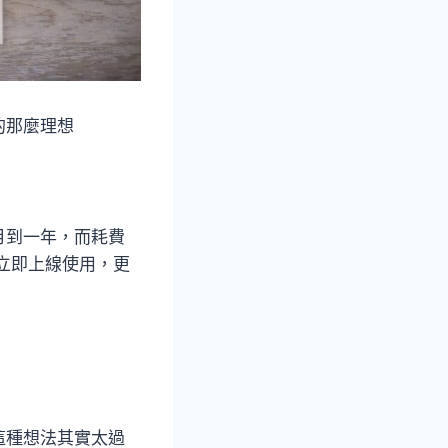
的那麼理想
月到一年，而耗費
立即上線使用，更
這種想法其實太過