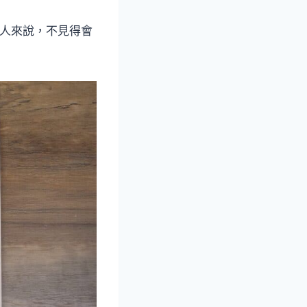
數人來說，不見得會