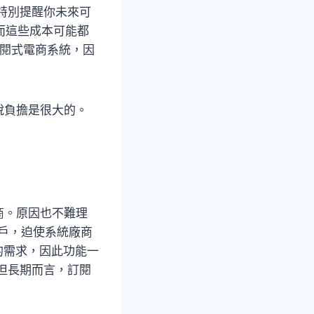
特別提醒你未來可
而這些成本可能都
訂閱式電商系統，因
說負擔是很大的。
商。原因也不難理
客戶，迫使系統廠商
的需求，因此功能一
但長期而言，訂閱