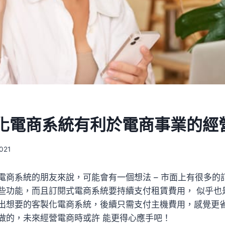
化電商系統有利於電商事業的經
2021
電商系統的朋友來說，可能會有一個想法 – 市面上有很多的
些功能，而且訂閱式電商系統要持續支付租賃費用， 似乎也
出想要的客製化電商系統，後續只需支付主機費用，感覺更
做的，未來經營電商時或許 能更得心應手吧！