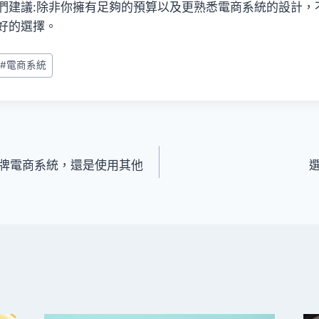
們建議:除非你擁有足夠的預算以及更熟悉電商系統的設計，
好的選擇。
#
電商系統
牌電商系統，還是使用其他