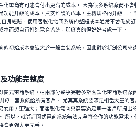
製化電商有可能會付出更高的成本。 因為很多系統廠商不會
是功能升級的成本，資安維護的成本，主機規格的升級 …，
們的自身經驗，使用客製化電商系統的整體成本通常不會低於
成本而想自行打造電商系統，那麼真的得好好考慮一下。
商的初始成本會遠大於一般套裝系統，因此對於新創公司來
性及功能完整度
訂閱式電商系統，這兩部分幾乎完勝多數客製化電商系統廠
商的開發一套系統給所有客戶， 尤其其系統要滿足相當大量的
易使用 / 更強大；而客製化電商只需要滿足單一客戶所提出
。 所以，就算訂閱式電商系統無法完全符合你的功能需求，
將會更強大更完善。