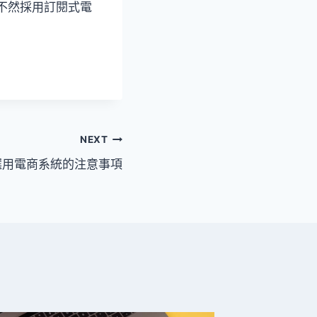
不然採用訂閱式電
NEXT
選用電商系統的注意事項