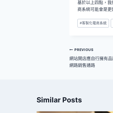
基於以上四點，我
商系統可能會是更
Post
#
客製化電商系統
Tags:
文
PREVIOUS
網站開店應自行擁有品
章
網路銷售通路
導
覽
Similar Posts