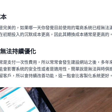
成本
是完美的，如果哪一天你發覺目前使用的電商系統已經無法
在初期投入的沉默成本更高，因此其轉換成本通常是更高的
統無法持續優化
常是支付一次性費用，所以常常會發生建設網站之後，多年
能會影響系統的安全性或者是適用性，簡單說是無法與時俱
留客戶，所以會持續改善功能，這一點會比客製化系統更好