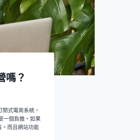
營嗎？
訂閱式電商系統，
是一個負擔。如果
省。而且網站功能